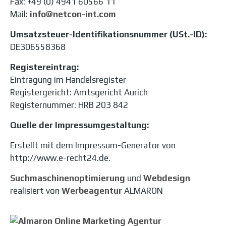
Fax: +49 (0) 4941 60566 11
Mail:
info@netcon-int.com
Umsatzsteuer-Identifikationsnummer (USt.-ID):
DE306558368
Registereintrag:
Eintragung im Handelsregister
Registergericht: Amtsgericht Aurich
Registernummer: HRB 203 842
Quelle der Impressumgestaltung:
Erstellt mit dem Impressum-Generator von
http://www.e-recht24.de.
Suchmaschinenoptimierung
und
Webdesign
realisiert von
Werbeagentur
ALMARON